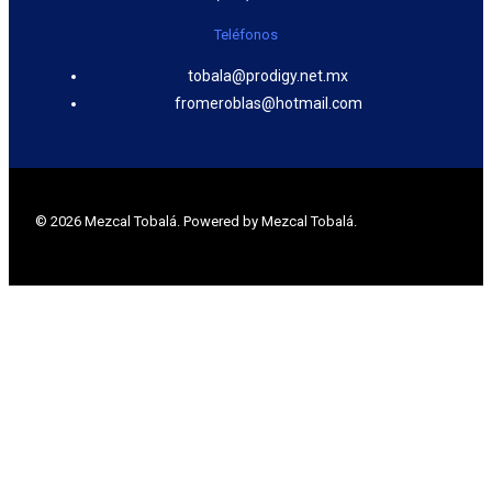
Teléfonos
tobala@prodigy.net.mx
fromeroblas@hotmail.com
© 2026 Mezcal Tobalá. Powered by Mezcal Tobalá.