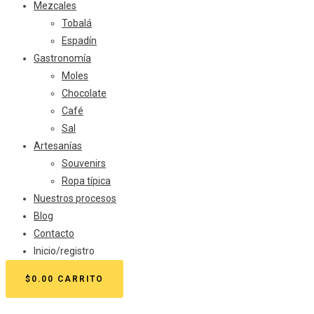
Mezcales
Tobalá
Espadín
Gastronomía
Moles
Chocolate
Café
Sal
Artesanías
Souvenirs
Ropa típica
Nuestros procesos
Blog
Contacto
Inicio/registro
$
0.00
CARRITO