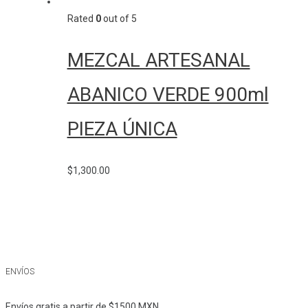
Rated
0
out of 5
MEZCAL ARTESANAL
ABANICO VERDE 900ml
PIEZA ÚNICA
$
1,300.00
ENVÍOS
Envíos gratis a partir de $1500 MXN