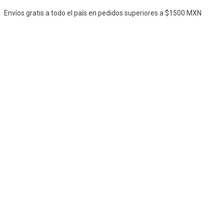
Ir
Envíos gratis a todo el país en pedidos superiores a $1500 MXN
al
contenido