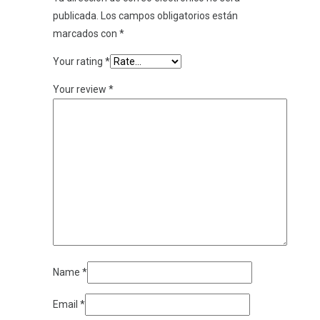
publicada.
Los campos obligatorios están
marcados con
*
Your rating
*
Your review
*
Name
*
Email
*