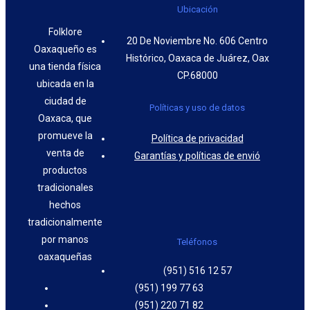
Ubicación
Folklore
20 De Noviembre No. 606 Centro
Oaxaqueño es
Histórico, Oaxaca de Juárez, Oax
una tienda física
CP.68000
ubicada en la
ciudad de
Políticas y uso de datos
Oaxaca, que
promueve la
Política de privacidad
venta de
Garantías y políticas de envió
productos
tradicionales
hechos
tradicionalmente
por manos
Teléfonos
oaxaqueñas
(951) 516 12 57
(951) 199 77 63
(951) 220 71 82